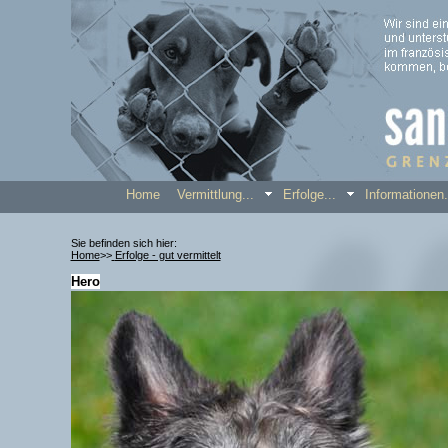
Home
Vermittlung...
Erfolge...
Informatione
Sie befinden sich hier:
Home
>>
Erfolge - gut vermittelt
Hero