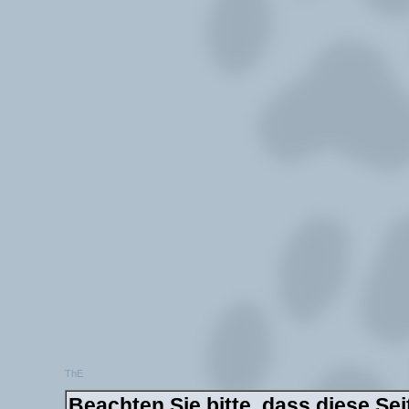
ThE
Beachten Sie bitte, dass diese Sei