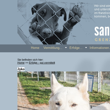
Home
Vermittlung...
Erfolge...
Informatione
Sie befinden sich hier:
Home
>>
Erfolge - gut vermittelt
Jyko