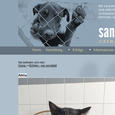
Home
Vermittlung...
Erfolge...
Informatione
Sie befinden sich hier:
Home
>>
Erfolge - gut vermittelt
Attila