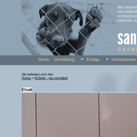
Home
Vermittlung...
Erfolge...
Informatione
Sie befinden sich hier:
Home
>>
Erfolge - gut vermittelt
Eliott