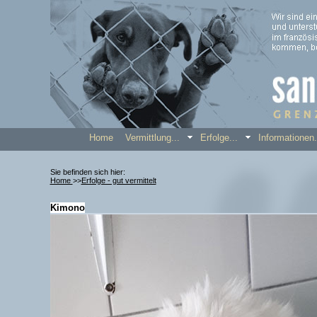
Home
Vermittlung...
Erfolge...
Informatione
Sie befinden sich hier:
Home
>>
Erfolge - gut vermittelt
Kimono