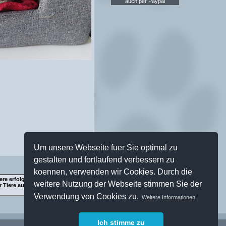
auch per Paypal
Um unsere Webseite fuer Sie optimal zu
gestalten und fortlaufend verbessern zu
koennen, verwenden wir Cookies. Durch die
ere erfolgt ausschließlich über die
weitere Nutzung der Webseite stimmen Sie der
 Tiere auf die Einschätzung der
Verwendung von Cookies zu.
Weitere Informationen
Ich stimme zu