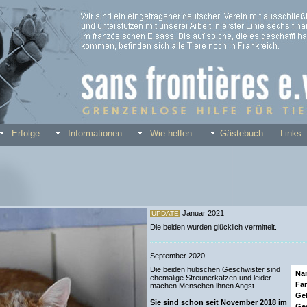
.
Erfolge...
Informationen...
Wie helfen...
Gästebuch
Link
Januar 2021
UPDATE
Die beiden wurden glücklich vermittelt.
September 2020
Die beiden hübschen Geschwister sind
Na
ehemalige Streunerkatzen und leider
Far
machen Menschen ihnen Angst.
Ge
Sie sind schon seit November 2018 im
Ges