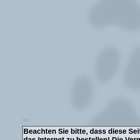
ThC
Beachten Sie bitte, dass diese Sei
das Internet zu bestellen! Die Verm