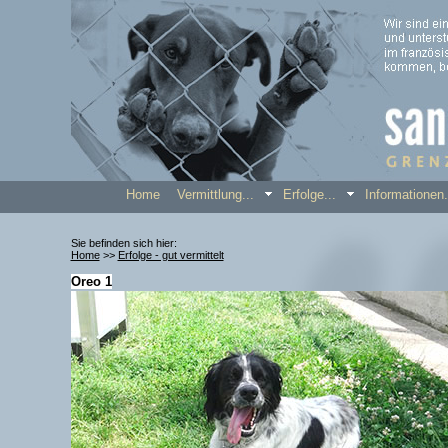
Home
Vermittlung...
Erfolge...
Informatione
Sie befinden sich hier:
Home
>>
Erfolge - gut vermittelt
Oreo 1