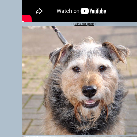
++
klick für groß
++