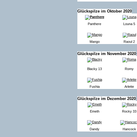
Glückspilze im Oktober 2020
Panthere
Louna 5
Mango
Raoul 2
Glückspilze im November 2020
Blacky 13
Romy
Fushia
Arlette
Glückspilze im Dezember 2020
Emeth
Rocky 33
Dandy
Hancock