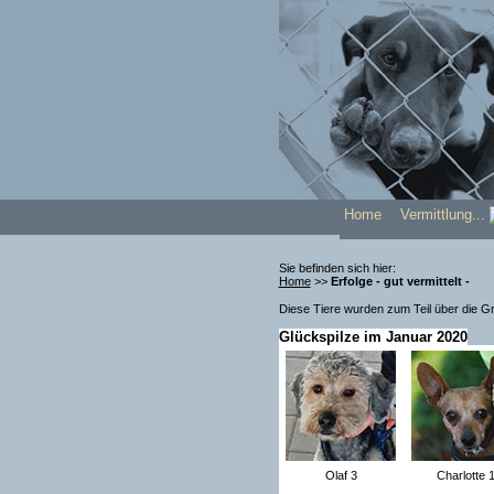
Home
Vermittlung.
Sie befinden sich hier:
Home
>>
Erfolge - gut vermittelt -
Diese Tiere wurden zum Teil über die Gr
Glückspilze im Januar 2020
Olaf 3
Charlotte 