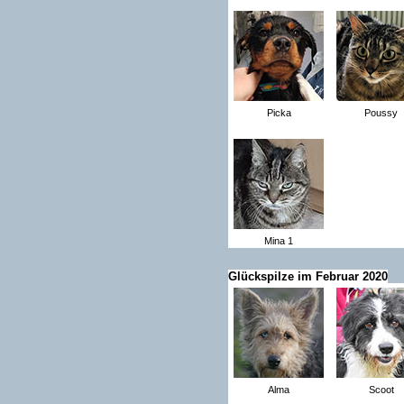
Picka
Poussy
Mina 1
Glückspilze im Februar 2020
Alma
Scoot